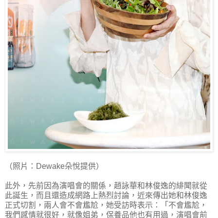
（照片：Dewake朵悅提供）
此外，先前因為演唱會的關係，趙詠華和林俊逸的緋聞就從
此誕生，而且還造成網路上熱烈討論，近來傳出她和林俊逸
正式切割，兩人會不會尷尬，她受訪時表示：「不會尷尬，
我們感情就很好，就像姐弟，保養品他也有用過，演唱會前