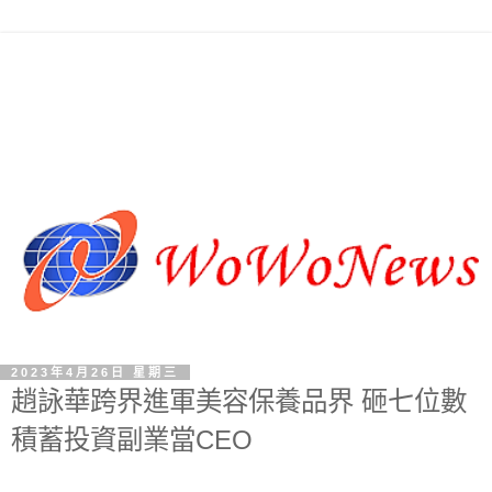
2023年4月26日 星期三
趙詠華跨界進軍美容保養品界 砸七位數
積蓄投資副業當CEO