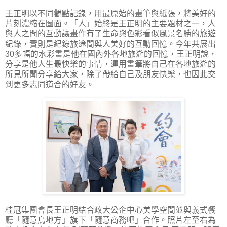
王正明以不同觀點記錄，用最原始的畫筆與紙張，將美好的
片刻濃縮在圖面。「人」始終是王正明的主要題材之一，人
與人之間的互動讓畫作有了生命與色彩看似風景名勝的旅遊
紀錄，實則是紀錄旅途間與人美好的互動回憶。今年共展出
30多幅的水彩畫是他在國內外各地旅遊的回憶，王正明說，
分享是他人生最快樂的事情，運用畫筆將自己在各地旅遊的
所見所聞分享給大家，除了帶給自己及朋友快樂，也因此交
到更多志同道合的好友。
桂冠集團會長王正明結合政大公企中心美學空間並與義式餐
廳「隨意鳥地方」旗下「隨意商務吧」合作。照片左至右為