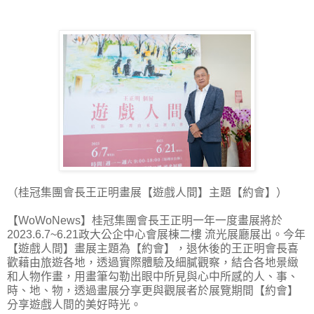
（桂冠集團會長王正明畫展【遊戲人間】主題【約會】）
【WoWoNews】桂冠集團會長王正明一年一度畫展將於
2023.6.7~6.21政大公企中心會展棟二樓 流光展廳展出。今年
【遊戲人間】畫展主題為【約會】，退休後的王正明會長喜
歡藉由旅遊各地，透過實際體驗及細膩觀察，結合各地景緻
和人物作畫，用畫筆勾勒出眼中所見與心中所感的人、事、
時、地、物，透過畫展分享更與觀展者於展覽期間【約會】
分享遊戲人間的美好時光。