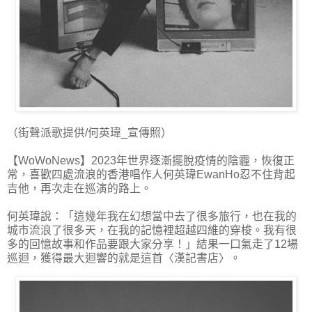
（街聲派歌提供/何英瑋_宣傳照）
【WoWoNews】2023年世界逐漸擺脫疫情的陰霾，恢復正
常，喜歡四處流浪的香港唱作人何英瑋EwanHo忍不住背起
吉他，再次走在巡演的路上。
何英瑋說：「這幾年我在幻想當中去了很多旅行，也在我的
城市流浪了很多天，在我的記憶裡超越四維的穿梭。我有很
多的回憶故事和作品要跟大家分享！」結果一口氣走了12場
巡迴，獲得最大迴響的就是這首〈漢記書店〉。