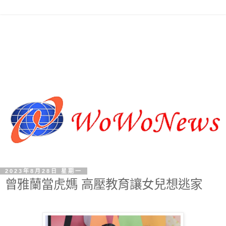
2023年8月28日 星期一
曾雅蘭當虎媽 高壓教育讓女兒想逃家