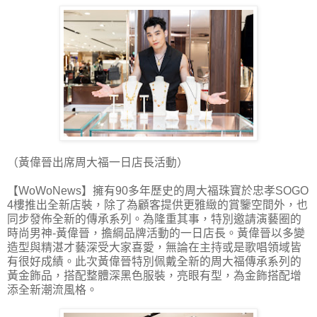
（黃偉晉出席周大福一日店長活動）
【WoWoNews】擁有90多年歷史的周大福珠寶於忠孝SOGO
4樓推出全新店裝，除了為顧客提供更雅緻的賞鑒空間外，也
同步發佈全新的傳承系列。為隆重其事，特別邀請演藝圈的
時尚男神-黃偉晉，擔綱品牌活動的一日店長。黃偉晉以多變
造型與精湛才藝深受大家喜愛，無論在主持或是歌唱領域皆
有很好成績。此次黃偉晉特別佩戴全新的周大福傳承系列的
黃金飾品，搭配整體深黑色服裝，亮眼有型，為金飾搭配增
添全新潮流風格。