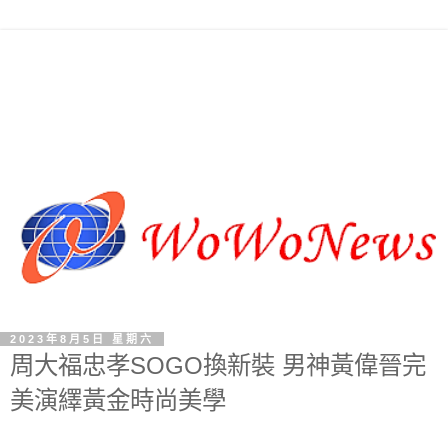
2023年8月5日 星期六
周大福忠孝SOGO換新裝 男神黃偉晉完
美演繹黃金時尚美學