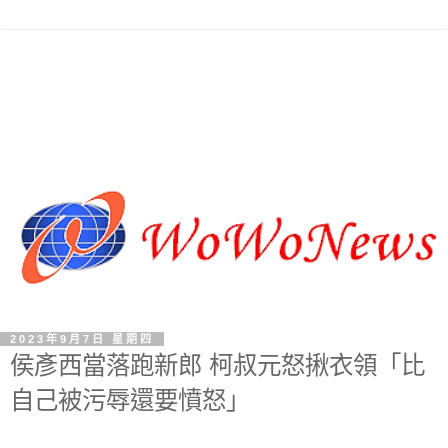
2023年9月7日 星期四
侯彥西當落跑新郎 柯叔元怒揪衣領「比
自己被污辱還要憤怒」