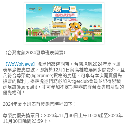
（台灣虎航2024夏季班表開賣）
【WoWoNews】
虎迷們敲碗期待，台灣虎航2024年夏季班
表早鳥優惠首波，即將於12月1日與高雄旅展同步開賣外，且
凡符合尊榮虎(tigerprime)資格的虎迷，可享有本次開賣優先
搶票的權利；提醒虎迷們務必加入tigerclub會員並記得累積
虎足跡(tigerpath)，才可參加不定期舉辦的尊榮虎專屬活動的
優先權利！
2024年夏季班表首波銷售時程如下：
尊榮虎優先搶票日：2023年11月30日上午10:00起至2023年
11月30日晚間23:59止。