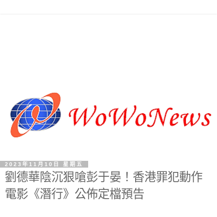
2023年11月10日 星期五
劉德華陰沉狠嗆彭于晏！香港罪犯動作
電影《潛行》公佈定檔預告