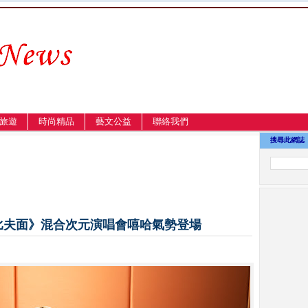
旅遊
時尚精品
藝文公益
聯絡我們
搜尋此網誌
炸比夫面》混合次元演唱會嘻哈氣勢登場