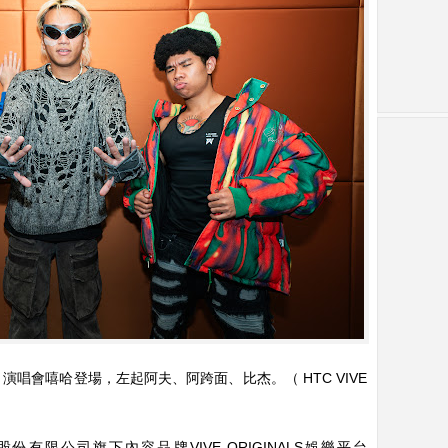
》演唱會嘻哈登場，左起阿夫、阿跨面、比杰。（ HTC VIVE
份有限公司旗下內容品牌VIVE ORIGINALS娛樂平台