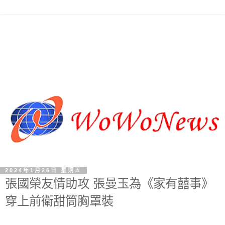
2024年1月26日 星期五
張國榮友情助攻 張曼玉為《家有囍事》
穿上前衛甜筒胸罩裝