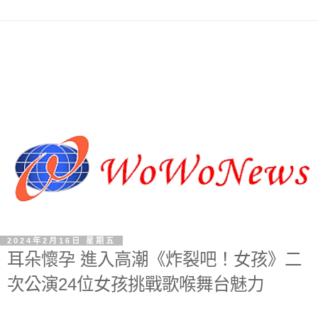
2024年2月16日 星期五
耳朵懷孕 進入高潮《炸裂吧！女孩》二
次公演24位女孩挑戰歌喉舞台魅力