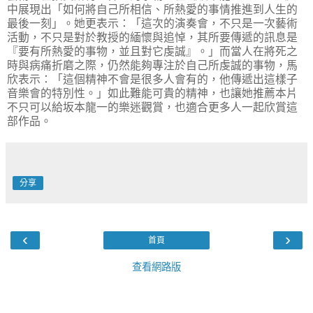
中展現出「如何將自己所相信、所熱愛的事情推進到人生的
最後一刻」。她更表示：「這次的演奏會，不只是一次藝術
活動，不只是對於教授的緬懷與追悼，其所要傳遞的訊息是
『要有所熱愛的事物，並且對它虔誠』。」而當人在將死之
時與病痛折磨之際，仍然能夠專注於自己所虔誠的事物，馬
欣表示：「這個精神不會是很多人會有的，他傳遞出這樣子
音樂會的特別性。」如此難能可貴的精神，也讓她推薦本片
不只可以給坂本龍一的樂迷觀賞，也適合更多人一起欣賞這
部作品。
分享
‹
›
首頁
查看網路版