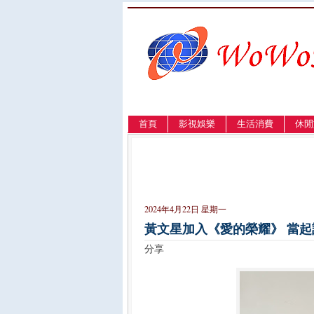
首頁
影視娛樂
生活消費
休閒
LANGUAGE
簡体
English
繁體
2024年4月22日 星期一
黃文星加入《愛的榮耀》 當
分享