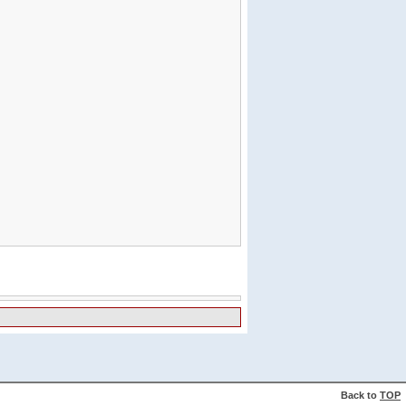
Back to
TOP