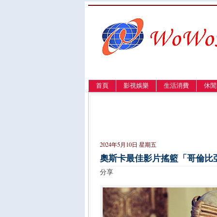
首頁
影視娛樂
生活消費
休閒
LANGUAGE
簡体
English
繁體
2024年5月10日 星期五
奧斯卡最佳影片搖籃「哥倫比
分享