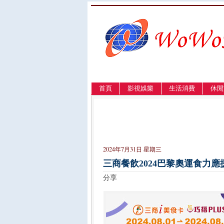
首頁
影視娛樂
生活消費
休閒
LANGUAGE
簡体
English
繁體
2024年7月31日 星期三
三商餐飲2024巴黎奧運食力應
分享