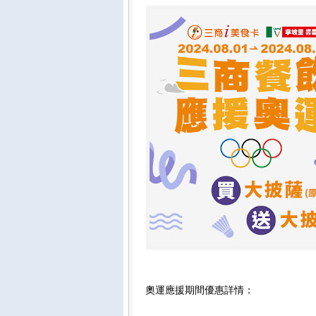
奧運應援期間優惠詳情：