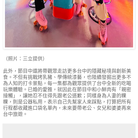
（照片：三立提供）
此外，節目中還將帶觀眾走訪更多台中的隱藏秘境與創新美
食。不但有挑戰烤乳豬、學傳統漆藝，也陸續發掘出更多不
為人知的打卡景點，每一集都為觀眾提供了台中全新的吃喝
玩樂體驗。已婚的愛雅，就因此在節目中和小鮮肉有「親密
接觸」，讓她忍不住得先跟老公道歉；同樣身為人妻的粿
粿，則是公器私用，表示自己先幫家人來踩點，打算把所有
行程都收藏進口袋名單內，未來要帶老公、女兒和婆婆再來
台中旅遊。