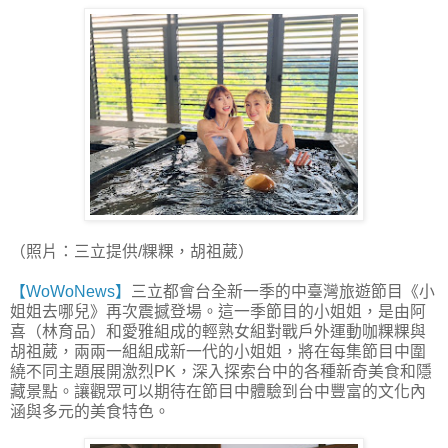
（照片：三立提供/粿粿，胡祖葳）
【WoWoNews】
三立都會台全新一季的中臺灣旅遊節目《小
姐姐去哪兒》再次震撼登場。這一季節目的小姐姐，是由阿
喜（林育品）和愛雅組成的輕熟女組對戰戶外運動咖粿粿與
胡祖葳，兩兩一組組成新一代的小姐姐，將在每集節目中圍
繞不同主題展開激烈PK，深入探索台中的各種新奇美食和隱
藏景點。讓觀眾可以期待在節目中體驗到台中豐富的文化內
涵與多元的美食特色。