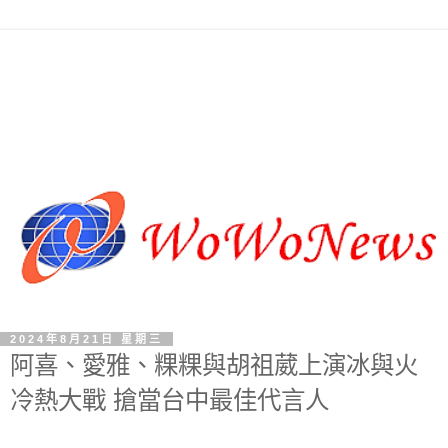
2024年8月21日 星期三
阿喜、愛雅、粿粿與胡祖葳上演冰與火
冷熱大戰 搶當台中最佳代言人