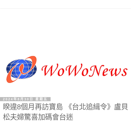
2024年8月30日 星期五
睽違8個月再訪寶島 《台北追緝令》盧貝
松夫婦驚喜加碼會台迷