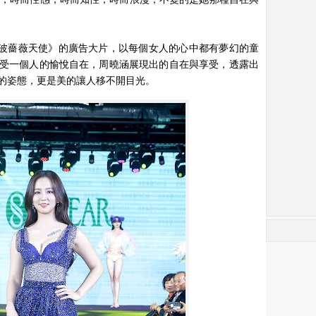
《撩波薔薇天使》的廣告大片，以每個女人的心中都有夢幻的童
受一個人的愉悅自在，周曉涵展現出的自在與享受，透露出
的姿態，更是美的讓人移不開目光。