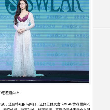
AR思薇爾內衣）
0歲，這個特別的時間點，正好是她代言SWEAR思薇爾內衣
貌，時而性感，時而知性，時而浪漫，不變的是她那種自在與