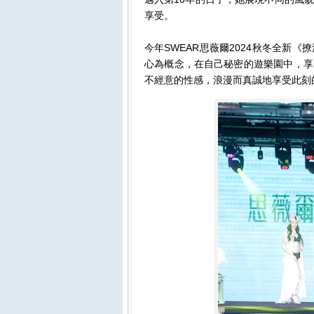
享受。
今年SWEAR思薇爾2024秋冬全新
心為概念，在自己秘密的遊樂園中，享
不經意的性感，浪漫而真誠地享受此刻