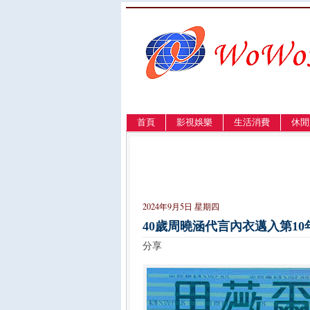
首頁
影視娛樂
生活消費
休閒
LANGUAGE
簡体
English
繁體
2024年9月5日 星期四
40歲周曉涵代言內衣邁入第1
分享