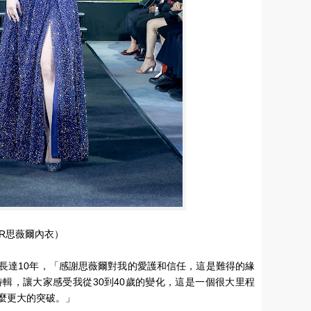
AR思薇爾內衣）
長達10年，「感謝思薇爾對我的愛護和信任，這是難得的緣
特輯，讓大家感受我從30到40歲的變化，這是一個很大里程
麼更大的突破。」