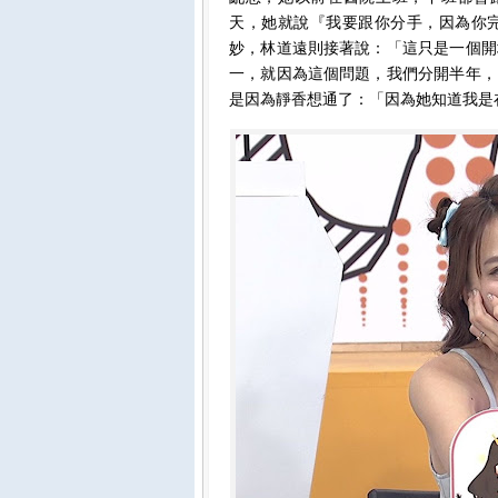
天，她就說『我要跟你分手，因為你
妙，林道遠則接著說：「這只是一個開
一，就因為這個問題，我們分開半年，
是因為靜香想通了：「因為她知道我是