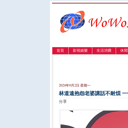
首頁
影視娛樂
生活消費
休閒
LANGUAGE
簡体
English
繁體
2024年9月2日 星期一
林道遠抱怨老婆講話不耐煩 
分享