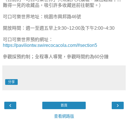
難得一見的收藏品，吸引許多收藏迷前往朝聖。）
可口可樂世界地址：桃園市興邦路46號
開放時間：週一至週五早上9:30~12:00及下午2:00~4:30
可口可樂世界預約網址：
https://paviliontw.swirecocacola.com/#section5
參觀採預約制；全程專人導覽，參觀時間約為60分鐘
分享
‹
›
首頁
查看網路版