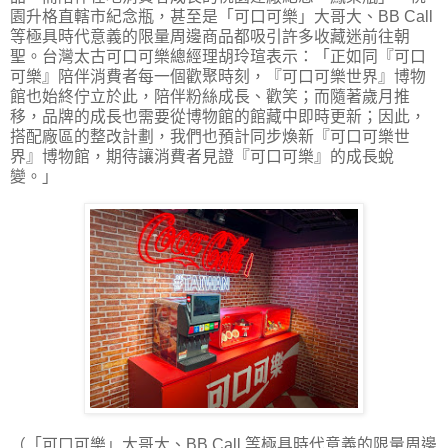
園升格直轄市紀念瓶，甚至是「可口可樂」大哥大、BB Call
等極具時代意義的限量周邊商品都吸引許多收藏迷前往朝
聖。台灣太古可口可樂總經理胡玲瑄表示：「正如同『可口
可樂』陪伴消費者每一個歡聚時刻，『可口可樂世界』博物
館也始終佇立於此，陪伴粉絲成長、歡笑；而隨著歲月推
移，品牌的成長也需要從博物館的館藏中即時更新；因此，
搭配廠區的整改計劃，我們也預計同步煥新『可口可樂世
界』博物館，期待讓消費者見證『可口可樂』的成長蛻
變。」
（「可口可樂」大哥大、BB Call 等極具時代意義的限量周邊