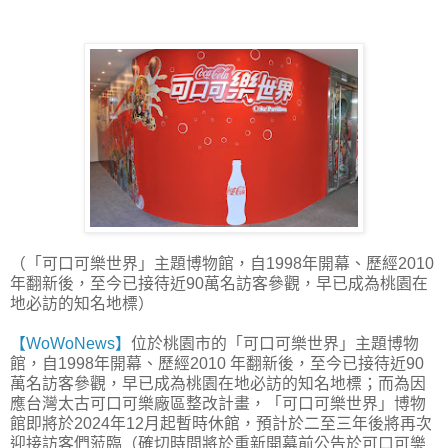
（「可口可樂世界」主題博物館，自1998年開幕、歷經2010
年翻新後，至今已接待近90萬名訪客參觀，早已成為桃園在
地必訪的知名地標）
【WoWoNews】
位於桃園市的「可口可樂世界」主題博物
館，自1998年開幕、歷經2010 年翻新後，至今已接待近90
萬名訪客參觀，早已成為桃園在地必訪的知名地標；而為因
應台灣太古可口可樂廠區整改計畫，「可口可樂世界」博物
館即將於2024年12月起暫時休館，預計於二至三年後將再次
迎接訪客們蒞臨（確切時間將於重新開幕前公告於可口可樂