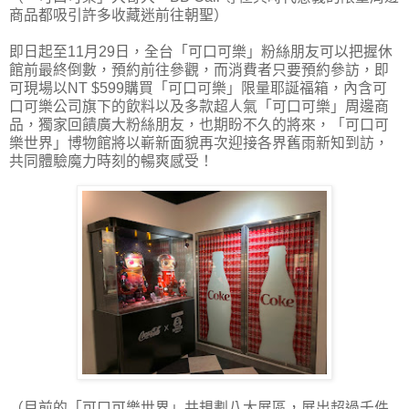
商品都吸引許多收藏迷前往朝聖）
即日起至11月29日，全台「可口可樂」粉絲朋友可以把握休
館前最終倒數，預約前往參觀，而消費者只要預約參訪，即
可現場以NT $599購買「可口可樂」限量耶誕福箱，內含可
口可樂公司旗下的飲料以及多款超人氣「可口可樂」周邊商
品，獨家回饋廣大粉絲朋友，也期盼不久的將來，「可口可
樂世界」博物館將以嶄新面貌再次迎接各界舊雨新知到訪，
共同體驗魔力時刻的暢爽感受！
（目前的「可口可樂世界」共規劃八大展區，展出超過千件