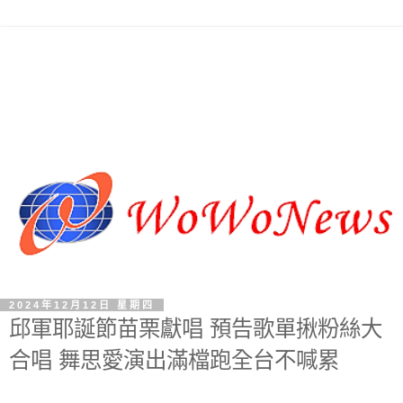
2024年12月12日 星期四
邱軍耶誕節苗栗獻唱 預告歌單揪粉絲大
合唱 舞思愛演出滿檔跑全台不喊累