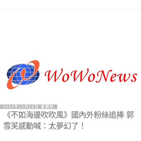
2024年12月26日 星期四
《不如海邊吹吹風》國內外粉絲追捧 郭
雪芙感動喊：太夢幻了！