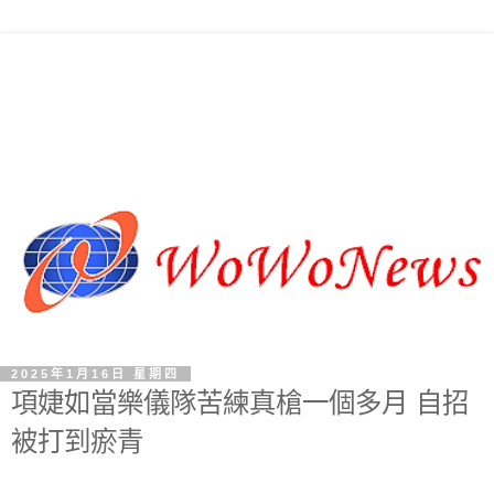
2025年1月16日 星期四
項婕如當樂儀隊苦練真槍一個多月 自招
被打到瘀青