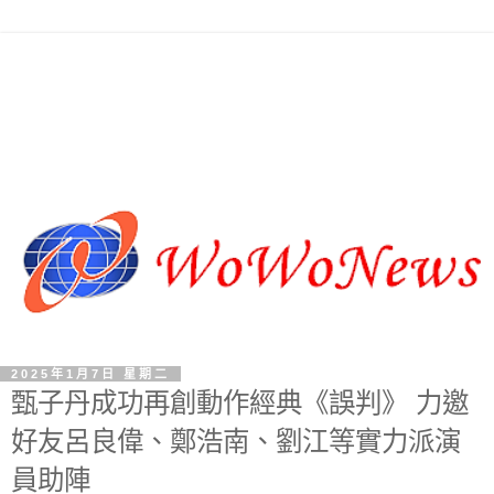
2025年1月7日 星期二
甄子丹成功再創動作經典《誤判》 力邀
好友呂良偉、鄭浩南、劉江等實力派演
員助陣