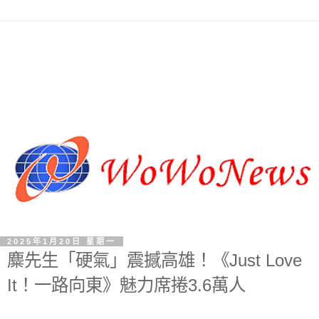
2025年1月20日 星期一
麋先生「硬氣」震撼高雄！《Just Love
It！一路向東》魅力席捲3.6萬人