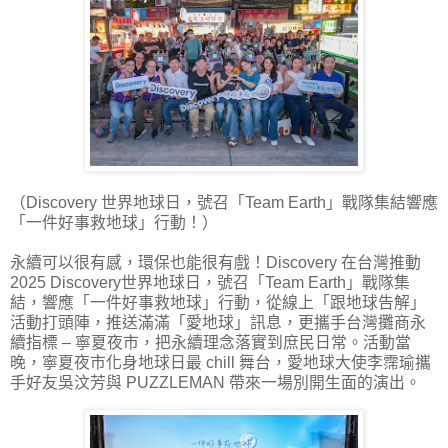
（Discovery 世界地球日，號召「Team Earth」戰隊集結響應
「一件好事救地球」行動！）
永續可以很有感，環保也能很有戲！Discovery 在台灣推動
2025 Discovery世界地球日，號召「Team Earth」戰隊集
結，響應「一件好事救地球」行動，從線上「跟地球告解」
活動打頭陣，推送滿滿「愛地球」訊息，更攜手台灣攤商永
續指標 – 寧夏夜市，把永續理念落實到庶民日常。活動當
晚，寧夏夜市化身地球日最 chill 舞台，愛地球大使李霈瑜攜
手好友吳汶芳與 PUZZLEMAN 帶來一場別開生面的演出。