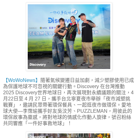
【WoWoNews】
隨著氣候變遷日益加劇，減少塑膠使用已成
為保護地球不可忽視的關鍵行動。Discovery 在台灣推動
2025 Discovery世界地球日，再次展現對永續議題的關注，4
月22日至 4 月 27 日，攜手台北寧夏夜市舉辦「夜市減塑挑
戰賽」，邀請民眾帶著環保餐具、一起逛夜市做環保。愛地
球大使—李霈瑜攜手好友吳汶芳、PUZZLEMAN，用彼此的
環保故事為靈感，將對地球的情感化作動人旋律，號召粉絲
共同響應「一件好事救地球」！