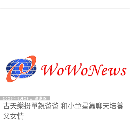
2025年5月29日 星期四
古天樂扮單親爸爸 和小童星靠聊天培養
父女情