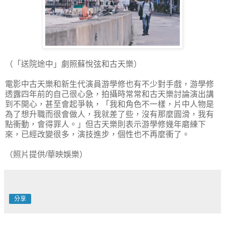
（「送院途中」劇照蘇悅弦和古天樂）
電影中古天樂和新生代演員游學修也有不少對手戲，游學修
透露四年前的自己很心急，拍攝時常常和古天樂討論演出講
到不開心，甚至會起爭執，「我和角色不一樣，片中人物是
為了想升職而很會做人，我就差了些，沒有那麼圓滑，我有
點衝動，會得罪人。」但古天樂則表示游學修幾年磨練下
來，已經改變很多，演技進步，個性也不再麼衝了。
（照片提供/華映娛樂）
分享