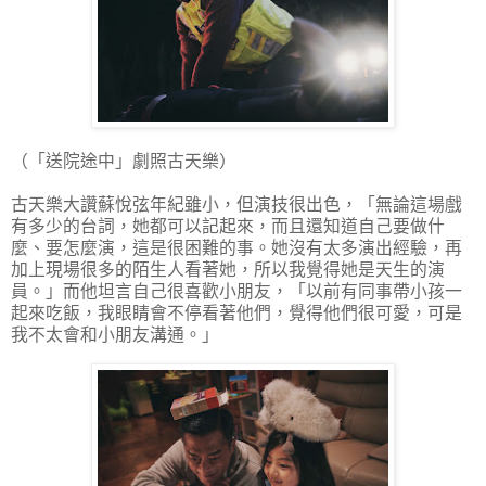
（「送院途中」劇照古天樂）
古天樂大讚蘇悅弦年紀雖小，但演技很出色，「無論這場戲
有多少的台詞，她都可以記起來，而且還知道自己要做什
麼、要怎麼演，這是很困難的事。她沒有太多演出經驗，再
加上現場很多的陌生人看著她，所以我覺得她是天生的演
員。」而他坦言自己很喜歡小朋友，「以前有同事帶小孩一
起來吃飯，我眼睛會不停看著他們，覺得他們很可愛，可是
我不太會和小朋友溝通。」