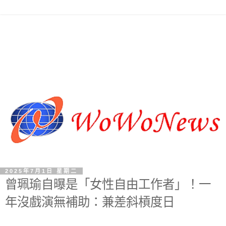
2025年7月1日 星期二
曾珮瑜自曝是「女性自由工作者」！一
年沒戲演無補助：兼差斜槓度日