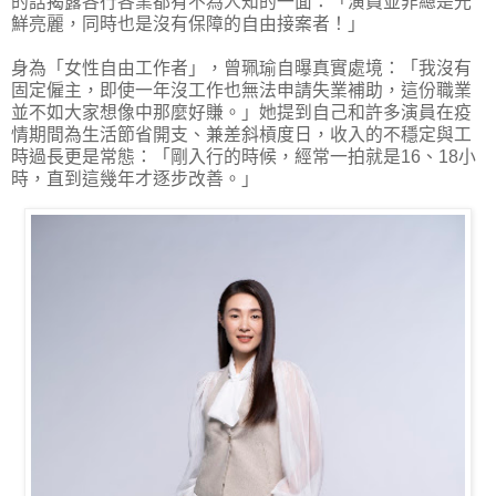
的話揭露各行各業都有不為人知的一面：「演員並非總是光
鮮亮麗，同時也是沒有保障的自由接案者！」
身為「女性自由工作者」，曾珮瑜自曝真實處境：「我沒有
固定僱主，即使一年沒工作也無法申請失業補助，這份職業
並不如大家想像中那麼好賺。」她提到自己和許多演員在疫
情期間為生活節省開支、兼差斜槓度日，收入的不穩定與工
時過長更是常態：「剛入行的時候，經常一拍就是16、18小
時，直到這幾年才逐步改善。」