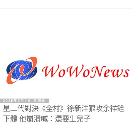
2025年7月4日 星期五
星二代對決《全村》徐新洋狠攻余祥銓
下體 他崩潰喊：還要生兒子