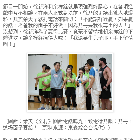
節目一開始，徐新洋和余祥銓就展現強烈好勝心，在各項遊
戲中互不相讓。在兩人正式對決前，徐乃麟更語出驚人地爆
料，其實余天早就打電話來關切：「不能讓祥銓贏，如果贏
的話，老爸我的面子不好做，因為乃哥是我很尊重的人！」
沒想到，徐新洋為了贏得比賽，竟毫不留情地朝余祥銓的下
體進攻，讓余祥銓痛得大喊：「我還要生兒子耶，手下留情
啊！」
（圖說：余天《全村》關說電話曝光，致電徐乃麟：乃哥，
這場面子要給！（資料來源：東森綜合台提供））