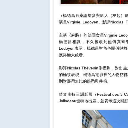
（楊德昌圓桌論壇參與影人（左起）影展共同藝術
演員Virginie_Ledoyen、影評Nicol
主演《麻將》的法國女星Virginie 
楊德昌相識，不久後收到他傳真寄來的
Ledoyen表示，楊德昌對角色關係
獲得極大啟發。
影評Nicolas Thévenin則提到，
的極致表現。楊德昌電影裡的人物彷彿
到對臺灣無比的熟悉與共鳴。
曾於南特三洲影展（Festival des 3
Jalladeau也特地出席，並表示這次