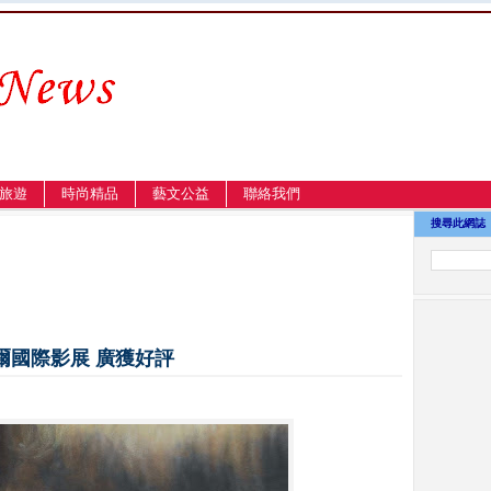
旅遊
時尚精品
藝文公益
聯絡我們
搜尋此網誌
爾國際影展 廣獲好評