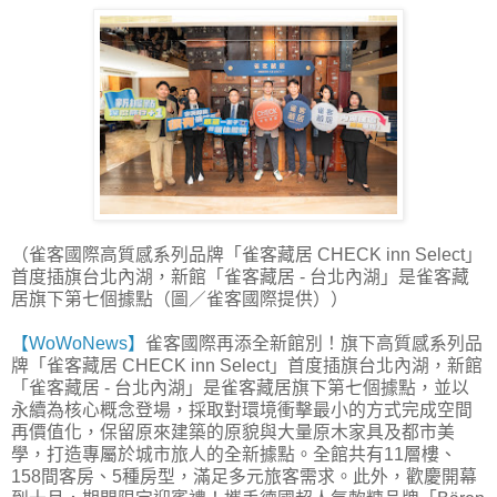
（雀客國際高質感系列品牌「雀客藏居 CHECK inn Select」
首度插旗台北內湖，新館「雀客藏居 - 台北內湖」是雀客藏
居旗下第七個據點（圖／雀客國際提供））
【WoWoNews】
雀客國際再添全新館別！旗下高質感系列品
牌「雀客藏居 CHECK inn Select」首度插旗台北內湖，新館
「雀客藏居 - 台北內湖」是雀客藏居旗下第七個據點，並以
永續為核心概念登場，採取對環境衝擊最小的方式完成空間
再價值化，保留原來建築的原貌與大量原木家具及都市美
學，打造專屬於城市旅人的全新據點。全館共有11層樓、
158間客房、5種房型，滿足多元旅客需求。此外，歡慶開幕