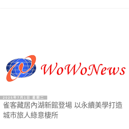
2025年7月1日 星期二
雀客藏居內湖新館登場 以永續美學打造
城市旅人綠意棲所