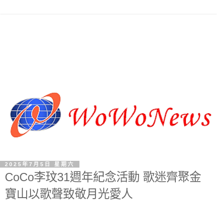
2025年7月5日 星期六
CoCo李玟31週年紀念活動 歌迷齊聚金
寶山以歌聲致敬月光愛人