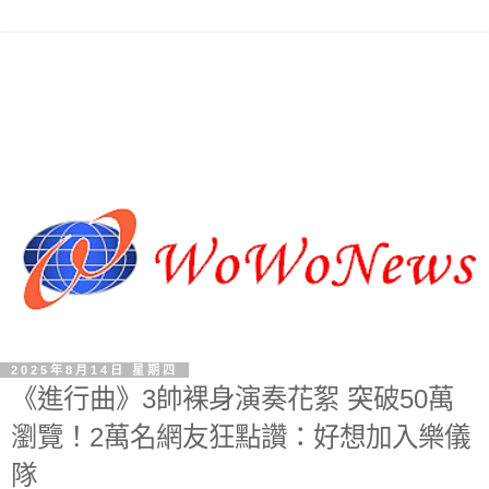
2025年8月14日 星期四
《進行曲》3帥裸身演奏花絮 突破50萬
瀏覽！2萬名網友狂點讚：好想加入樂儀
隊