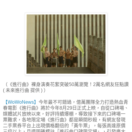
（《進行曲》裸身演奏花絮突破50萬瀏覽！2萬名網友狂點讚
( 未來進行曲 提供 ) ）
【WoWoNews】
今年最不可錯過，億萬團隊全力打造熱血青
春電影《進行曲》將於今年8月29日正式上映，自從口碑場、
媒體試片放映以來，好評持續爆棚，導致接下來的口碑場一
票難求，各地限定場《進行曲》都是瞬間秒殺，有網友發現
二手票券平台上出現價格翻倍的「黃牛票」，每張高達原價
三倍以上，且還明確標註「進行曲口碑限定場」，引發廣大