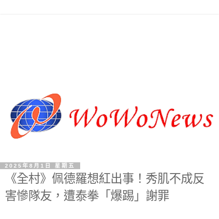
2025年8月1日 星期五
《全村》佩德羅想紅出事！秀肌不成反
害慘隊友，遭泰拳「爆踢」謝罪