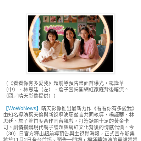
（《看看你有多愛我》超前導預告畫面首曝光，楊謹華
（中）、林思廷（左）、詹子萱揭開網紅家庭背後暗流。
（圖／晴天影像提供））
【WoWoNews】
晴天影像推出最新力作《看看你有多愛我》
由知名導演葉天倫與新銳導演廖堃言共同執導，楊謹華、林
思廷、詹子萱首度合作同台飆戲，打造話題十足的黃金卡
司。劇情描繪現代親子議題與網紅文化背後的情感代價。今
（30）日官方釋出超前導預告與主視覺海報，正式宣布影集
將於11月2日全台首播。預告一開場，楊謹華飾演的單親媽媽