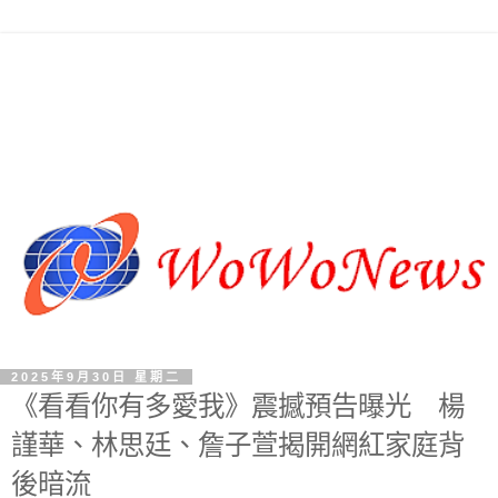
2025年9月30日 星期二
《看看你有多愛我》震撼預告曝光 楊
謹華、林思廷、詹子萱揭開網紅家庭背
後暗流