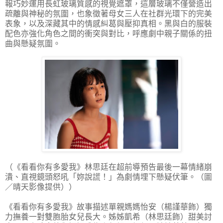
報巧妙運用長虹玻璃質感的視覺遮罩，這層玻璃不僅營造出
疏離與神秘的氛圍，也象徵著母女三人在社群光環下的完美
表象，以及深藏其中的情感糾葛與壓抑真相。黑與白的服裝
配色亦強化角色之間的衝突與對比，呼應劇中親子關係的扭
曲與懸疑氛圍。
（《看看你有多愛我》林思廷在超前導預告最後一幕情緒崩
潰、直視鏡頭怒吼「妳說謊！」為劇情埋下懸疑伏筆。（圖
／晴天影像提供））
《看看你有多愛我》故事描述單親媽媽怡安（楊謹華飾）獨
力撫養一對雙胞胎女兒長大。姊姊凱希（林思廷飾）甜美討