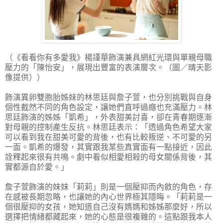
（《看看你有多愛我》楊謹華飾演兼具網紅光環與單親母職
壓力的「陳怡安」，展現出豐富的表演層次。（圖／晴天影
像提供））
飾演異卵雙胞胎姊妹的林思廷與詹子萱，也分別挑戰與自身
個性截然不同的角色設定，讓她們直呼過癮也充滿壓力。林
思廷飾演的姊姊「凱希」，外表甜美討喜，卻在青春期逐漸
對母親的控制產生反抗。林思廷表示：「透過角色希望大家
可以看到我在甜美可愛的背後，也有比較叛逆、不可愛的另
一面。凱希的爆發，其實跟我某些真實面有一點接近，因此
詮釋起來很有共鳴。劇中看似相愛相殺的母女關係背後，其
實都源自於愛。」
詹子萱飾演的妹妹「莉莉」則是一個壓抑而內斂的角色，存
在感被長期忽略，也讓她的內心世界極其隱晦。「莉莉是一
個很壓抑的女孩，她知道自己沒有媽媽和姊姊那麼好，所以
選擇把情緒都藏起來，她的心態是很複雜的。這點跟我本人