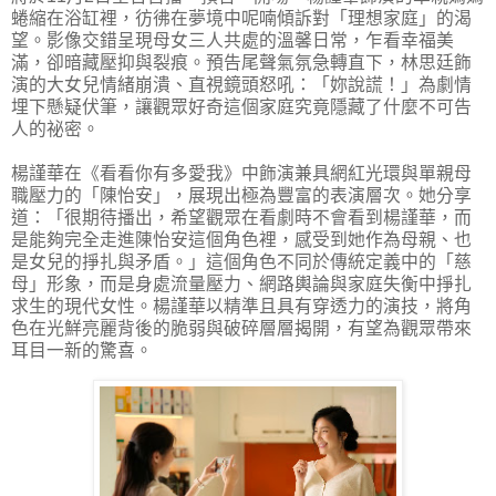
蜷縮在浴缸裡，彷彿在夢境中呢喃傾訴對「理想家庭」的渴
望。影像交錯呈現母女三人共處的溫馨日常，乍看幸福美
滿，卻暗藏壓抑與裂痕。預告尾聲氣氛急轉直下，林思廷飾
演的大女兒情緒崩潰、直視鏡頭怒吼：「妳說謊！」為劇情
埋下懸疑伏筆，讓觀眾好奇這個家庭究竟隱藏了什麼不可告
人的祕密。
楊謹華在《看看你有多愛我》中飾演兼具網紅光環與單親母
職壓力的「陳怡安」，展現出極為豐富的表演層次。她分享
道：「很期待播出，希望觀眾在看劇時不會看到楊謹華，而
是能夠完全走進陳怡安這個角色裡，感受到她作為母親、也
是女兒的掙扎與矛盾。」這個角色不同於傳統定義中的「慈
母」形象，而是身處流量壓力、網路輿論與家庭失衡中掙扎
求生的現代女性。楊謹華以精準且具有穿透力的演技，將角
色在光鮮亮麗背後的脆弱與破碎層層揭開，有望為觀眾帶來
耳目一新的驚喜。