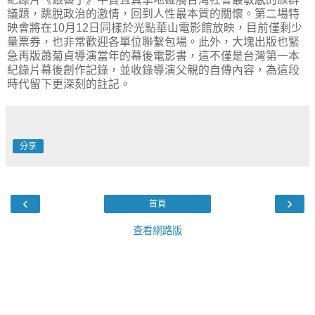
議題，跳脫政治的激情，回到人性最本質的關懷。第二場特
映會將在10月12日同樣於光點華山電影館放映，目前僅剩少
量票券，也非常歡迎各單位聯繫包場。此外，大塊出版也緊
急再版蕭菊貞導演當年的幕後電影書，這不僅是台灣第一本
紀錄片幕後創作記錄，並收錄導演父親的自傳內容，為這段
時代留下更深刻的註記。
分享
‹
›
首頁
查看網路版