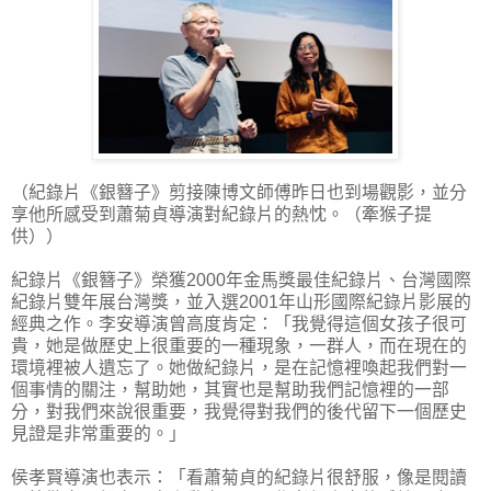
（紀錄片《銀簪子》剪接陳博文師傅昨日也到場觀影，並分
享他所感受到蕭菊貞導演對紀錄片的熱忱。（牽猴子提
供））
紀錄片《銀簪子》榮獲2000年金馬獎最佳紀錄片、台灣國際
紀錄片雙年展台灣獎，並入選2001年山形國際紀錄片影展的
經典之作。李安導演曾高度肯定：「我覺得這個女孩子很可
貴，她是做歷史上很重要的一種現象，一群人，而在現在的
環境裡被人遺忘了。她做紀錄片，是在記憶裡喚起我們對一
個事情的關注，幫助她，其實也是幫助我們記憶裡的一部
分，對我們來說很重要，我覺得對我們的後代留下一個歷史
見證是非常重要的。」
侯孝賢導演也表示：「看蕭菊貞的紀錄片很舒服，像是閱讀