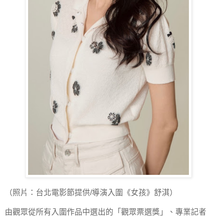
（照片：台北電影節提供/導演入圍《女孩》舒淇）
由觀眾從所有入圍作品中選出的「觀眾票選獎」、專業記者