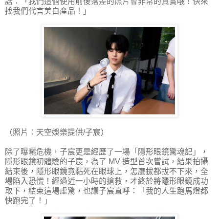
話：「我們這個使用前後落差的照片會非常的真實哦！快來
找我們代言美白產品！」
（照片：天空娛樂提供/子宸）
除了曝曬危機，子宸更是經歷了一場「隱形眼鏡驚魂記」，
隱形眼鏡初體驗的子宸，為了 MV 造型首次嘗試，結果拍攝
結束後，隱形眼鏡竟黏死在眼球上，怎麼拔都拔不下來，全
場陷入恐慌！經過近一小時的搶救，才終於將隱形眼鏡成功
取下，結束這場虛驚，也讓子宸直呼：「我的人生跑馬燈都
快跑完了！」