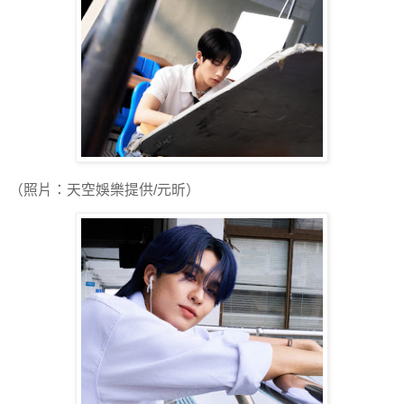
（照片：天空娛樂提供/元昕）