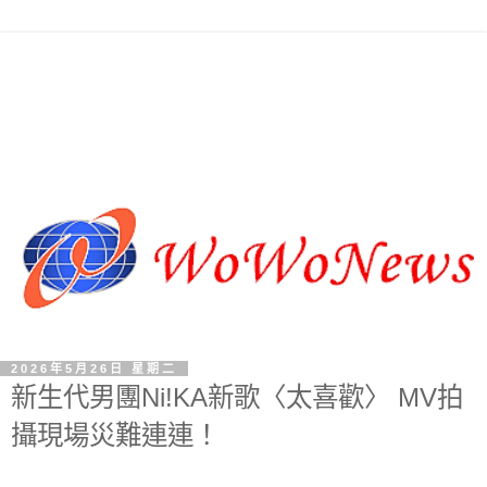
2026年5月26日 星期二
新生代男團Ni!KA新歌〈太喜歡〉 MV拍
攝現場災難連連！