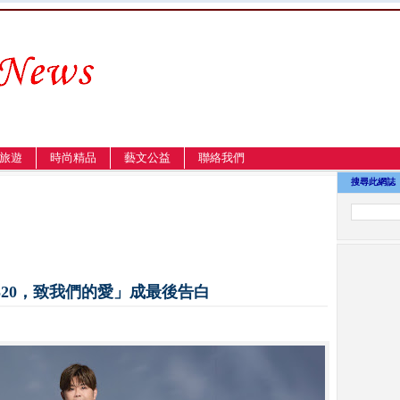
旅遊
時尚精品
藝文公益
聯絡我們
搜尋此網誌
20，致我們的愛」成最後告白