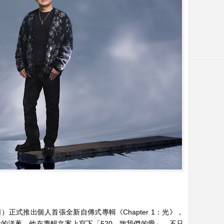
）
日）正式推出個人首張全新自傳式專輯《Chapter 1：光》，
捨的洋蔥，他在專輯文案上寫下「520，致我們的愛」，不只