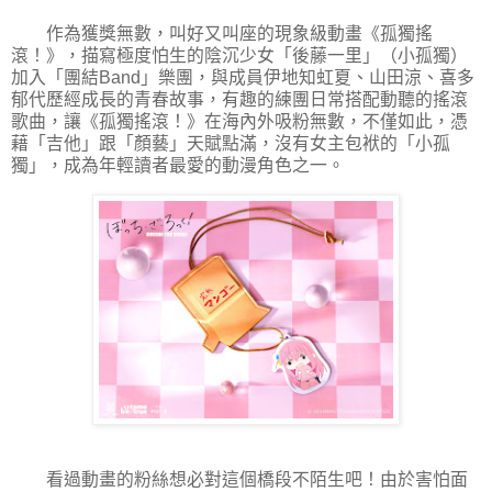
作為獲獎無數，叫好又叫座的現象級動畫《孤獨搖
滾！》，描寫極度怕生的陰沉少女「後藤一里」（小孤獨）
加入「團結Band」樂團，與成員伊地知虹夏、山田涼、喜多
郁代歷經成長的青春故事，有趣的練團日常搭配動聽的搖滾
歌曲，讓《孤獨搖滾！》在海內外吸粉無數，不僅如此，憑
藉「吉他」跟「顏藝」天賦點滿，沒有女主包袱的「小孤
獨」，成為年輕讀者最愛的動漫角色之一。
看過動畫的粉絲想必對這個橋段不陌生吧！由於害怕面