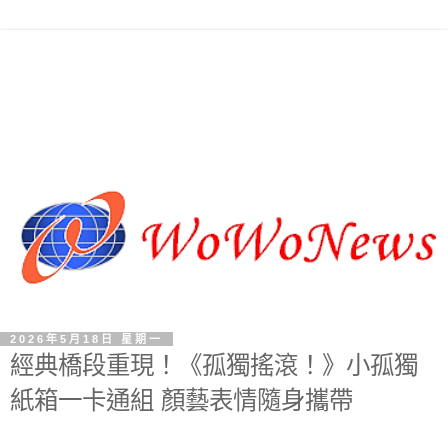
2026年5月18日 星期一
經典橋段重現！《孤獨搖滾！》小孤獨
紙箱一卡通組 顏藝表情隨身攜帶