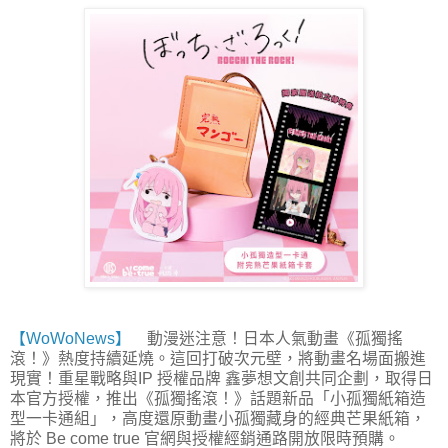
【WoWoNews】
動漫迷注意！日本人氣動畫《孤獨搖
滾！》熱度持續延燒。這回打破次元壁，將動畫名場面搬進
現實！重星戰略與IP 授權品牌 鑫夢想文創共同企劃，取得日
本官方授權，推出《孤獨搖滾！》話題新品「小孤獨紙箱造
型一卡通組」，高度還原動畫小孤獨藏身的經典芒果紙箱，
將於 Be come true 官網與授權經銷通路開放限時預購。