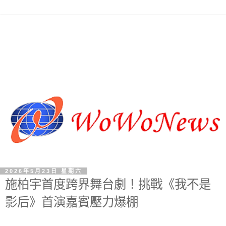
2026年5月23日 星期六
施柏宇首度跨界舞台劇！挑戰《我不是
影后》首演嘉賓壓力爆棚