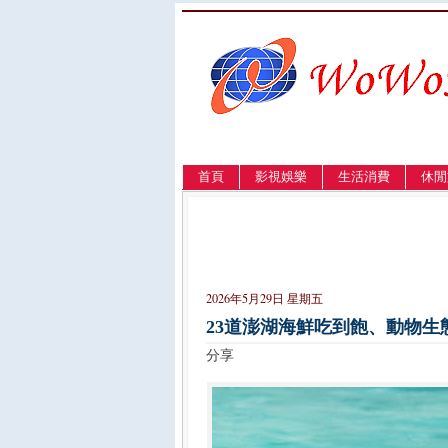
首頁
影視娛樂
生活消費
休閒
LANGUAGE
簡体
English
繁體
2026年5月29日 星期五
23道澎湖海鮮吃到飽、動物生
分享