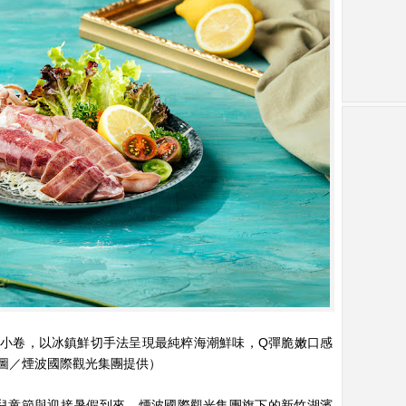
小卷，以冰鎮鮮切手法呈現最純粹海潮鮮味，Q彈脆嫩口感
圖／煙波國際觀光集團提供）
兒童節與迎接暑假到來，煙波國際觀光集團旗下的新竹湖濱