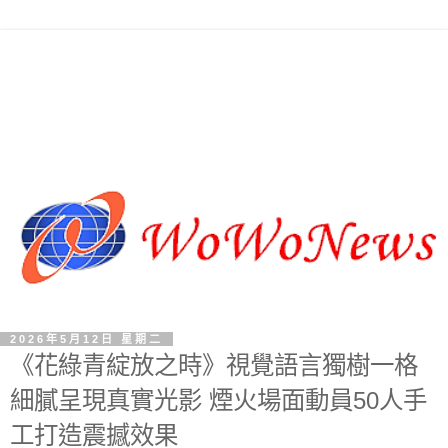
2026年5月12日 星期二
《花綠青綻放之時》視覺語言獨樹一格
細膩呈現真實光影 煙火場面動員50人手
工打造震撼效果