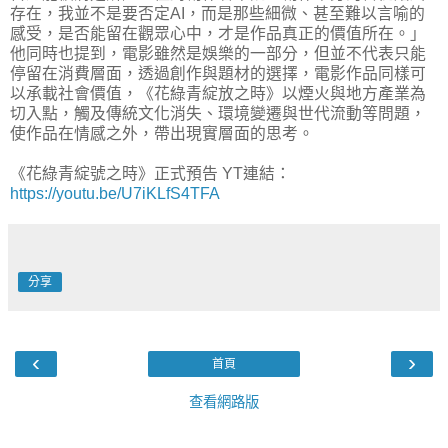
存在，我並不是要否定AI，而是那些細微、甚至難以言喻的
感受，是否能留在觀眾心中，才是作品真正的價值所在。」
他同時也提到，電影雖然是娛樂的一部分，但並不代表只能
停留在消費層面，透過創作與題材的選擇，電影作品同樣可
以承載社會價值，《花綠青綻放之時》以煙火與地方產業為
切入點，觸及傳統文化消失、環境變遷與世代流動等問題，
使作品在情感之外，帶出現實層面的思考。
《花綠青綻號之時》正式預告 YT連結：
https://youtu.be/U7iKLfS4TFA
分享
‹
›
首頁
查看網路版