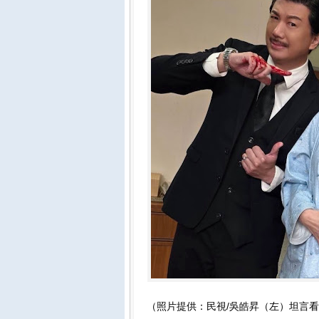
（照片提供：民視/吳皓昇（左）坦言