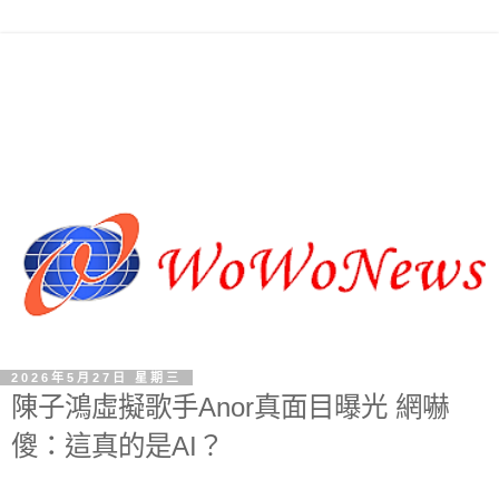
2026年5月27日 星期三
陳子鴻虛擬歌手Anor真面目曝光 網嚇
傻：這真的是AI？