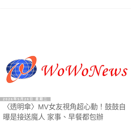
2026年5月26日 星期二
〈透明傘〉MV女友視角超心動！鼓鼓自
曝是接送魔人 家事、早餐都包辦