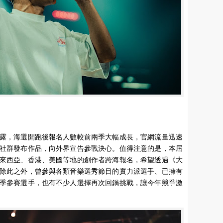
露，海選開跑後報名人數較前兩季大幅成長，官網流量迅速
社群發布作品，向外界宣告參戰決心。值得注意的是，本屆
來西亞、香港、美國等地的創作者跨海報名，希望透過《大
除此之外，曾參與各類音樂選秀節目的實力派選手、已擁有
季參賽選手，也有不少人選擇再次回鍋挑戰，讓今年競爭激