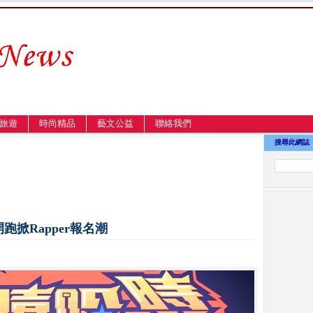
旅遊
時尚精品
藝文公益
聯絡我們
搜尋此網誌
跑掀Rapper報名潮