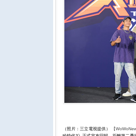
（照片：三立電視提供）
【WoWoNe
哈時代3》正式宣布回歸。距離第二季