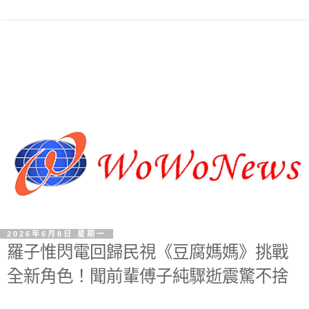
2026年6月8日 星期一
羅子惟閃電回歸民視《豆腐媽媽》挑戰
全新角色！聞前輩傅子純驟逝震驚不捨