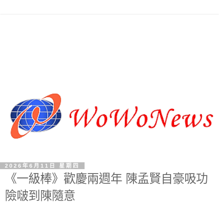
2026年6月11日 星期四
《一級棒》歡慶兩週年 陳孟賢自豪吸功
險啵到陳隨意