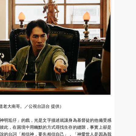
道老大南哥。／公視台語台 提供）
神明尪仔」的戲，光是文字描述就讓身為基督徒的他備受感
彼此，在困境中用幽默的方式尋找生存的縫隙，事實上卻是
說的台詞「相信神，要先相信自己」，「神愛世人是因為我