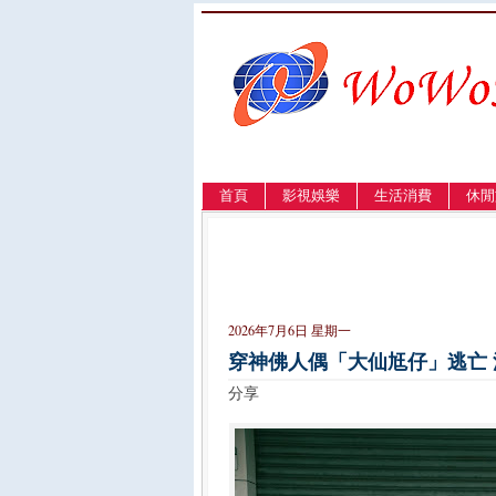
首頁
影視娛樂
生活消費
休閒
LANGUAGE
簡体
English
繁體
2026年7月6日 星期一
穿神佛人偶「大仙尪仔」逃亡
分享