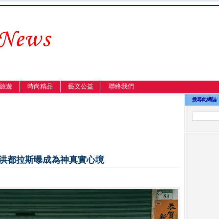
旅遊
時尚精品
藝文公益
聯絡我們
搜尋此網誌
 洪都拉斯曝成為神真實心境